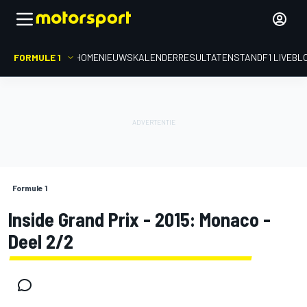
FORMULE 1
HOME
NIEUWS
KALENDER
RESULTATEN
STAND
F1 LIVEBL
Formule 1
Inside Grand Prix - 2015: Monaco -
Deel 2/2