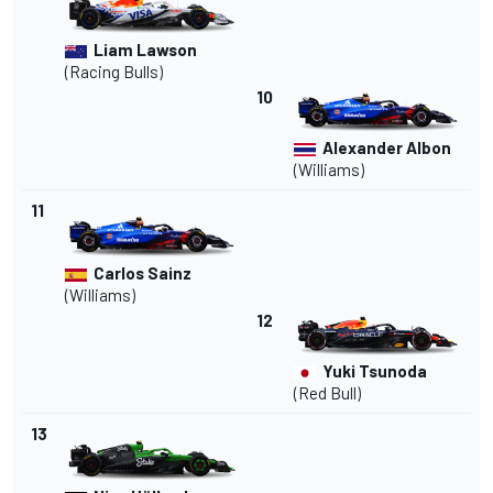
Liam Lawson
(Racing Bulls)
10
Alexander Albon
(
Williams
)
11
Carlos Sainz
(Williams)
12
Yuki Tsunoda
(Red Bull)
13