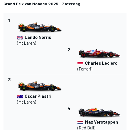
Grand Prix van Monaco 2025 - Zaterdag
1
Lando Norris
(
McLaren
)
2
Charles Leclerc
(
Ferrari
)
3
Oscar Piastri
(McLaren)
4
Max Verstappen
(Red Bull)