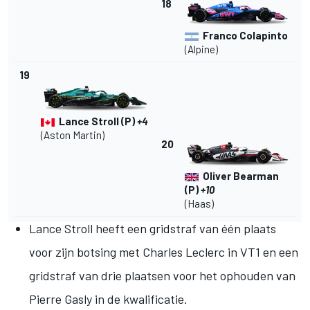
18
Franco Colapinto
(Alpine)
19
Lance Stroll
(P)
+4
(Aston Martin)
20
Oliver Bearman
(P)
+10
(Haas)
Lance Stroll
heeft een gridstraf van één plaats
voor zijn botsing met Charles Leclerc in VT1 en een
gridstraf van drie plaatsen voor het ophouden van
Pierre Gasly in de kwalificatie.