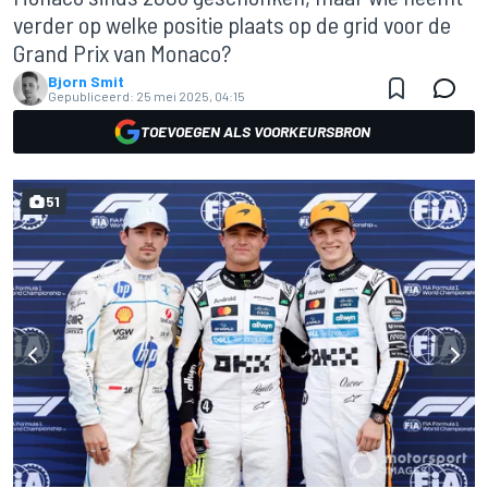
verder op welke positie plaats op de grid voor de
Grand Prix van Monaco?
Bjorn Smit
Gepubliceerd:
25 mei 2025, 04:15
TOEVOEGEN ALS VOORKEURSBRON
51