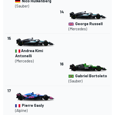
Nico Hülkenberg
(
Sauber
)
14
George Russell
(
Mercedes
)
15
Andrea Kimi
Antonelli
(Mercedes)
16
Gabriel Bortoleto
(Sauber)
17
Pierre Gasly
(
Alpine
)