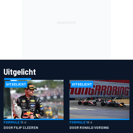
Uitgelicht
UITGELICHT
UITGELICHT
FORMULE 1
5 d
FORMULE 1
6 d
DOOR FILIP CLEEREN
DOOR RONALD VORDING