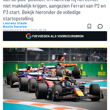
niet makkelijk krijgen, aangezien Ferrari van P2 en
P3 start. Bekijk hieronder de volledige
startopstelling.
Laurens Stade
Basile Davoine
Gepubliceerd:
5 mei 2024, 06:00
TOEVOEGEN ALS VOORKEURSBRON