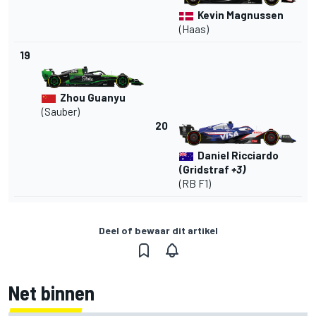
Kevin Magnussen
(Haas)
19
Zhou Guanyu
(Sauber)
20
Daniel Ricciardo
(Gridstraf
+3)
(RB F1)
Deel of bewaar dit artikel
Net binnen