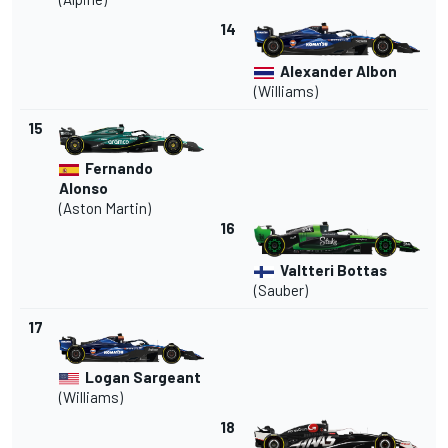
14
Alexander Albon
(
Williams
)
15
Fernando
Alonso
(Aston Martin)
16
Valtteri Bottas
(
Sauber
)
17
Logan Sargeant
(Williams)
18