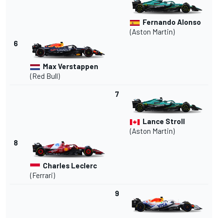
Fernando Alonso
(Aston Martin)
6
Max Verstappen
(Red Bull)
7
Lance Stroll
(Aston Martin)
8
Charles Leclerc
(
Ferrari
)
9