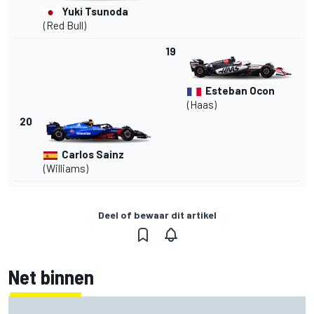
Yuki Tsunoda
(Red Bull)
19
Esteban Ocon
(Haas)
20
Carlos Sainz
(Williams)
Deel of bewaar dit artikel
Net binnen