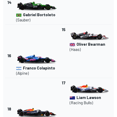
14
Gabriel Bortoleto
(Sauber)
15
Oliver Bearman
(Haas)
16
Franco Colapinto
(Alpine)
17
Liam Lawson
(Racing Bulls)
18