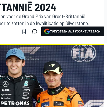
TTANNIË 2024
ion voor de Grand Prix van Groot-Brittannië
eer te zetten in de kwalificatie op Silverstone.
TOEVOEGEN ALS VOORKEURSBRON