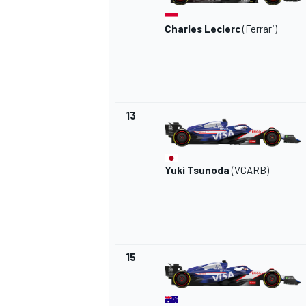
Charles Leclerc
(Ferrari)
13
Yuki Tsunoda
(VCARB)
15