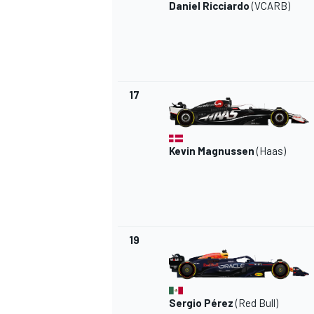
Daniel Ricciardo
(VCARB)
17
MEER RACEKLASSEN
Kevin Magnussen
(Haas)
19
Sergio Pérez
(Red Bull)