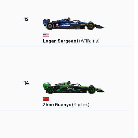
12
Logan Sargeant
(Williams)
14
Zhou Guanyu
(Sauber)