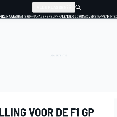
ALLE KLASSEN
NEL NAAR:
GRATIS GP-MANAGERSPEL
F1-KALENDER 2026
MAX VERSTAPPEN
F1-TE
LING VOOR DE F1 GP