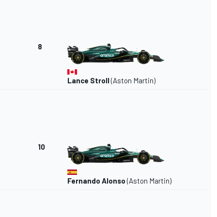
8
Lance Stroll
(Aston Martin)
10
Fernando Alonso
(Aston Martin)