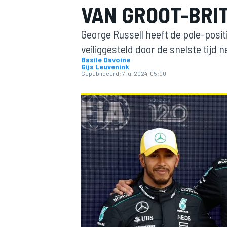
VAN GROOT-BRI
George Russell heeft de pole-posit
veiliggesteld door de snelste tijd n
Basile Davoine
Gijs Leuvenink
Gepubliceerd:
7 jul 2024, 05:00
MOTOGP