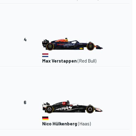
4
Max Verstappen
(Red Bull)
6
Nico Hülkenberg
(Haas)