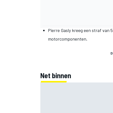
Pierre Gasly
kreeg een straf van 5
motorcomponenten.
D
Net binnen