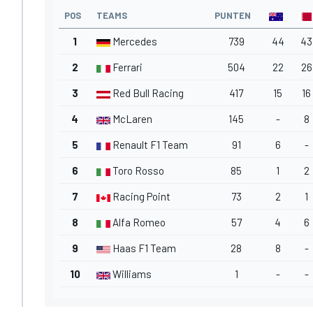
POS
TEAMS
PUNTEN
1
Mercedes
739
44
43
2
Ferrari
504
22
26
3
Red Bull Racing
417
15
16
4
McLaren
145
-
8
5
Renault F1 Team
91
6
-
6
Toro Rosso
85
1
2
7
Racing Point
73
2
1
8
Alfa Romeo
57
4
6
9
Haas F1 Team
28
8
-
10
Williams
1
-
-