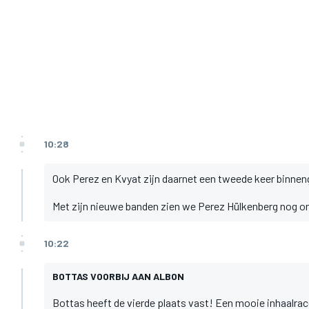
10:28
Ook Perez en Kvyat zijn daarnet een tweede keer binneng
Met zijn nieuwe banden zien we Perez Hülkenberg nog on
10:22
BOTTAS VOORBIJ AAN ALBON
Bottas heeft de vierde plaats vast! Een mooie inhaalrac