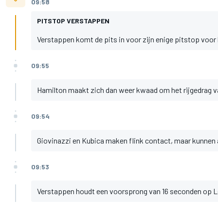
09:58
PITSTOP VERSTAPPEN
Verstappen komt de pits in voor zijn enige pitstop voor
09:55
Hamilton maakt zich dan weer kwaad om het rijgedrag va
09:54
Giovinazzi en Kubica maken flink contact, maar kunnen a
09:53
Verstappen houdt een voorsprong van 16 seconden op Lecl