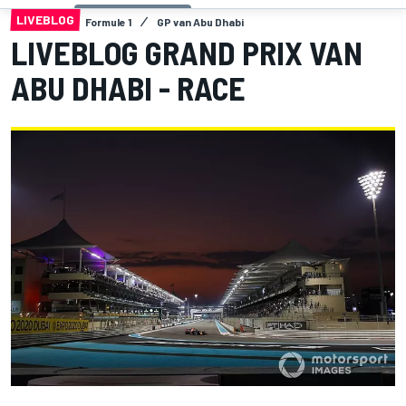
LIVEBLOG
Formule 1
GP van Abu Dhabi
LIVEBLOG GRAND PRIX VAN
ABU DHABI - RACE