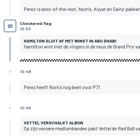
Perez is best-of-the-rest. Norris, Kvyat en Sainz pakken
Checkered flag
10:50
HAMILTON SLUIT AF MET WINST IN ABU DHABI
Hamilton wint met de vingers in de neus de Grand Prix v
10:48
Perez heeft Norris nog beet voor P7!
10:46
VETTEL VERSCHALKT ALBON
Op zijn versere mediumbanden pakt Vettel de Red Bull van