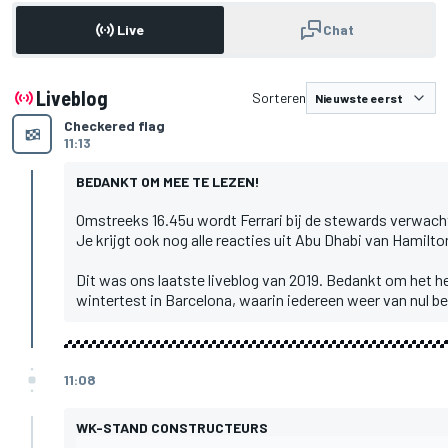
Live
Chat
Liveblog
Sorteren
Checkered flag
11:13
BEDANKT OM MEE TE LEZEN!
Omstreeks 16.45u wordt Ferrari bij de stewards verwacht 
Je krijgt ook nog alle reacties uit Abu Dhabi van Hamilt
Dit was ons laatste liveblog van 2019. Bedankt om het he
wintertest in Barcelona, waarin iedereen weer van nul be
11:08
WK-STAND CONSTRUCTEURS