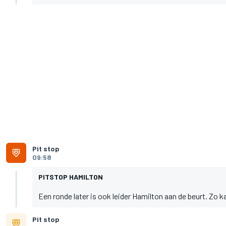
Pit stop
09:58
PITSTOP HAMILTON
Een ronde later is ook leider Hamilton aan de beurt. Zo k
Pit stop