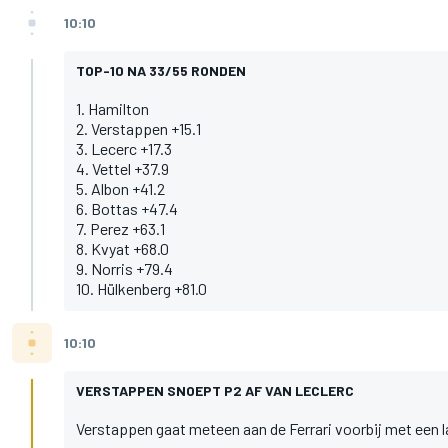
10:10
TOP-10 NA 33/55 RONDEN
1. Hamilton
2. Verstappen +15.1
3. Lecerc +17.3
4. Vettel +37.9
5. Albon +41.2
6. Bottas +47.4
7. Perez +63.1
8. Kvyat +68.0
9. Norris +79.4
10. Hülkenberg +81.0
10:10
VERSTAPPEN SNOEPT P2 AF VAN LECLERC
Verstappen gaat meteen aan de Ferrari voorbij met een l