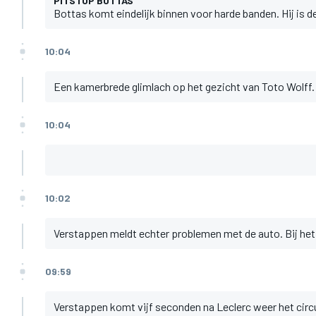
PITSTOP BOTTAS
Bottas komt eindelijk binnen voor harde banden. Hij is de
10:04
Een kamerbrede glimlach op het gezicht van Toto Wolff. 
10:04
10:02
Verstappen meldt echter problemen met de auto. Bij het
09:59
Verstappen komt vijf seconden na Leclerc weer het circu