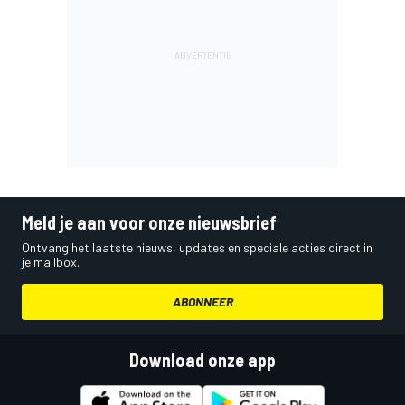
Meld je aan voor onze nieuwsbrief
Ontvang het laatste nieuws, updates en speciale acties direct in
je mailbox.
ABONNEER
Download onze app