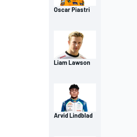
Oscar Piastri
Liam Lawson
Arvid Lindblad