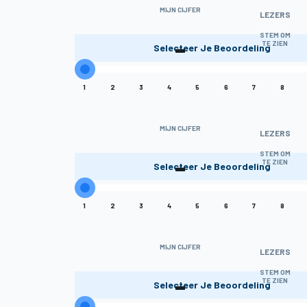
MIJN CIJFER
LEZERS
-
STEM OM
TE ZIEN
Selecteer Je Beoordeling
1
2
3
4
5
6
7
8
MIJN CIJFER
LEZERS
-
STEM OM
TE ZIEN
Selecteer Je Beoordeling
1
2
3
4
5
6
7
8
MIJN CIJFER
LEZERS
-
STEM OM
TE ZIEN
Selecteer Je Beoordeling