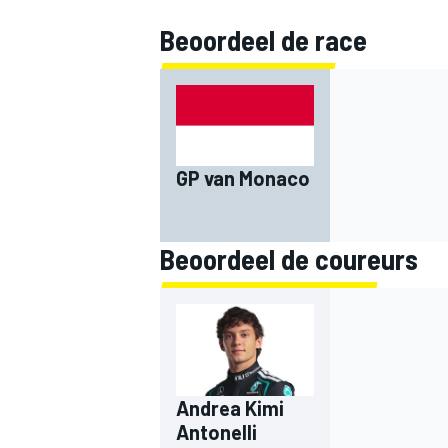
Beoordeel de race
INDYCAR
GP van Monaco
Beoordeel de coureurs
WEC
DTM
Andrea Kimi
Antonelli