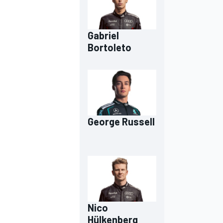
Gabriel
Bortoleto
George Russell
Nico
Hülkenberg