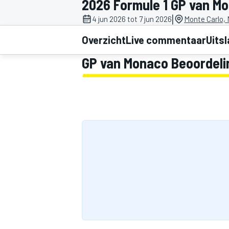
2026 Formule 1 GP van M
|
4 jun 2026 tot 7 jun 2026
Monte Carlo,
Overzicht
Live commentaar
Uits
GP van Monaco Beoordeli
MOTOGP