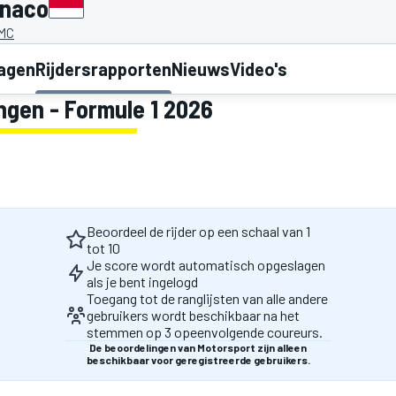
onaco
 MC
lagen
Rijdersrapporten
Nieuws
Video's
ngen - Formule 1 2026
Beoordeel de rijder op een schaal van 1
tot 10
Je score wordt automatisch opgeslagen
als je bent ingelogd
Toegang tot de ranglijsten van alle andere
gebruikers wordt beschikbaar na het
stemmen op 3 opeenvolgende coureurs.
De beoordelingen van Motorsport zijn alleen
beschikbaar voor geregistreerde gebruikers.