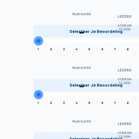
MIJN CIJFER
LEZERS
-
STEM OM
TE ZIEN
Selecteer Je Beoordeling
1
2
3
4
5
6
7
8
MIJN CIJFER
LEZERS
-
STEM OM
TE ZIEN
Selecteer Je Beoordeling
1
2
3
4
5
6
7
8
MIJN CIJFER
LEZERS
-
STEM OM
TE ZIEN
Selecteer Je Beoordeling