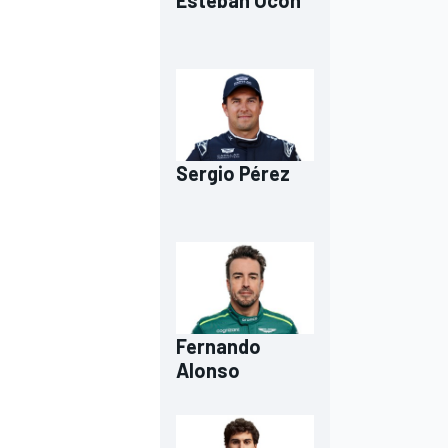
Esteban Ocon
Sergio Pérez
MEER RACEKLASSEN
Fernando
Alonso