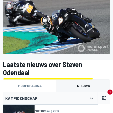
Laatste nieuws over Steven
Odendaal
HOOFDPAGINA
NIEUWS
1
KAMPIOENSCHAP
MOTO2
3 aug 2019