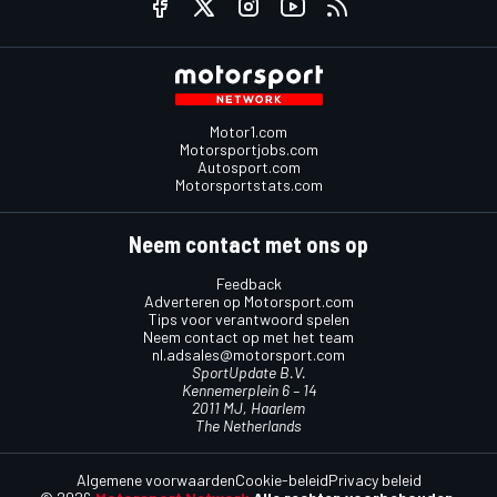
Motor1.com
Motorsportjobs.com
Autosport.com
Motorsportstats.com
Neem contact met ons op
Feedback
Adverteren op Motorsport.com
Tips voor verantwoord spelen
Neem contact op met het team
nl.adsales@motorsport.com
SportUpdate B.V.
Kennemerplein 6 – 14
2011 MJ, Haarlem
The Netherlands
Algemene voorwaarden
Cookie-beleid
Privacy beleid