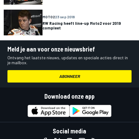
MOTO2
23 sep 2018
RW Racing heeft line-up Moto2 voor 2019
compleet
Meld je aan voor onze nieuwsbrief
Ontvang het laatste nieuws, updates en speciale acties direct in
je mailbox.
ABONNEER
Download onze app
Social media