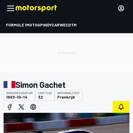
FORMULE 1
MOTOGP
INDYCAR
WEC
DTM
Simon Gachet
GEBOORTEDATUM
LEEFTIJD
NATIONALITEIT
1993-10-14
32
Frankrijk