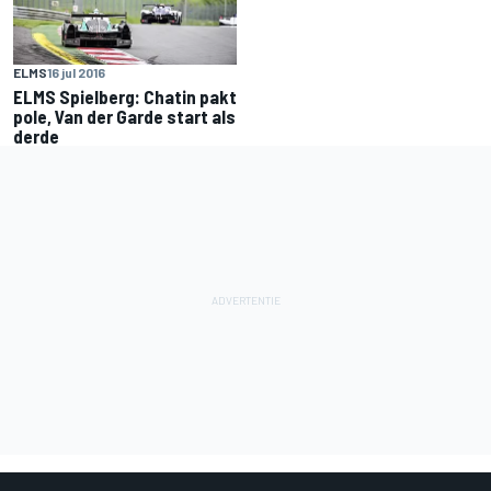
ELMS
16 jul 2016
ELMS Spielberg: Chatin pakt
pole, Van der Garde start als
derde