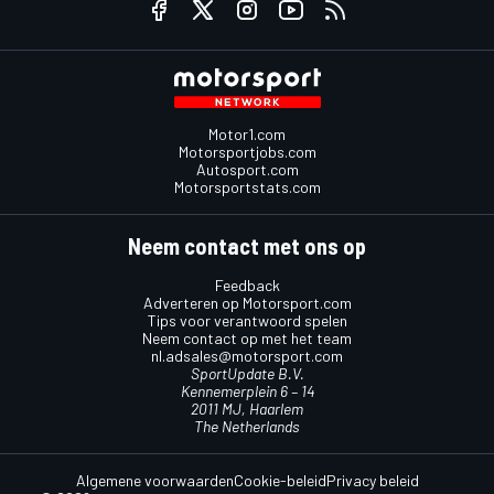
Motor1.com
Motorsportjobs.com
Autosport.com
Motorsportstats.com
Neem contact met ons op
Feedback
Adverteren op Motorsport.com
Tips voor verantwoord spelen
Neem contact op met het team
nl.adsales@motorsport.com
SportUpdate B.V.
Kennemerplein 6 – 14
2011 MJ, Haarlem
The Netherlands
Algemene voorwaarden
Cookie-beleid
Privacy beleid