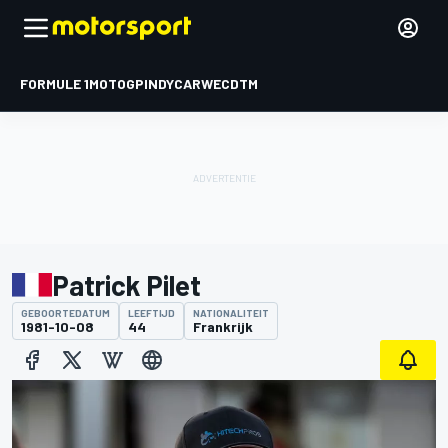
FORMULE 1
MOTOGP
INDYCAR
WEC
DTM
Patrick Pilet
GEBOORTEDATUM
LEEFTIJD
NATIONALITEIT
1981-10-08
44
Frankrijk