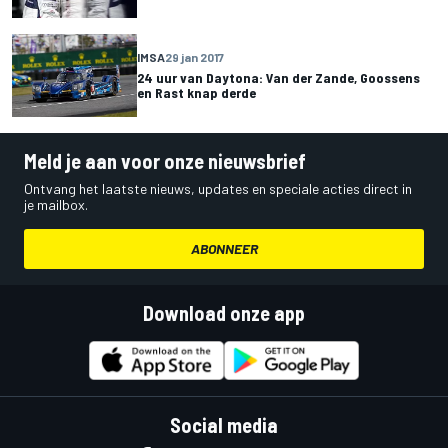
IMSA
29 jan 2017
24 uur van Daytona: Van der Zande, Goossens
en Rast knap derde
Meld je aan voor onze nieuwsbrief
Ontvang het laatste nieuws, updates en speciale acties direct in
je mailbox.
ABONNEER
Download onze app
Social media