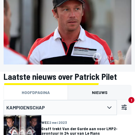
Laatste nieuws over Patrick Pilet
HOOFDPAGINA
NIEUWS
1
KAMPIOENSCHAP
WEC
2 mei 2023
Graff trekt Van der Garde aan voor LMP2-
avontuur in 24 uur van Le Mans