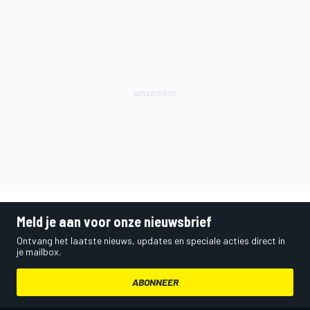
Meld je aan voor onze nieuwsbrief
Ontvang het laatste nieuws, updates en speciale acties direct in
je mailbox.
ABONNEER