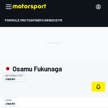
FORMULE 1
MOTOGP
INDYCAR
WEC
DTM
Osamu Fukunaga
NATIONALITEIT
Japan
LAND
Japan