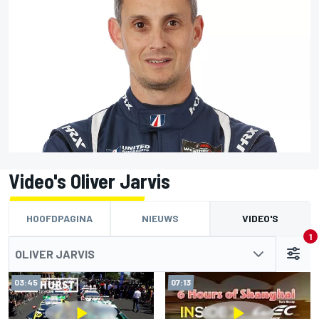
Video's Oliver Jarvis
HOOFDPAGINA
NIEUWS
VIDEO'S
1
OLIVER JARVIS
03:45
07:13