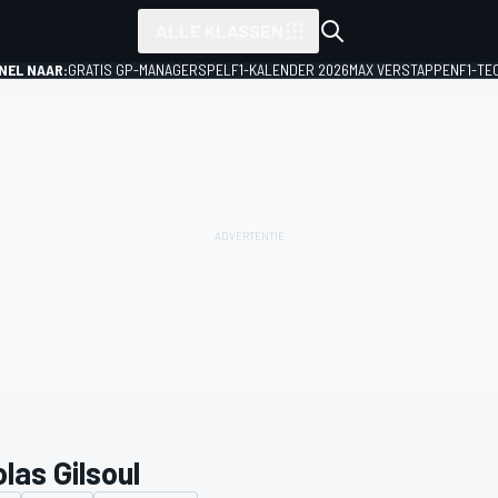
ALLE KLASSEN
NEL NAAR:
GRATIS GP-MANAGERSPEL
F1-KALENDER 2026
MAX VERSTAPPEN
F1-TE
las Gilsoul