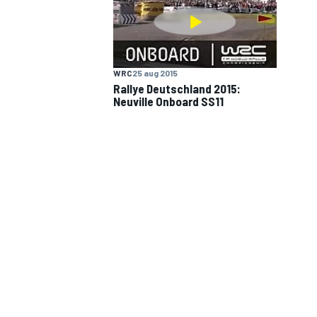
INDYCAR
WRC
25 aug 2015
Rallye Deutschland 2015:
Neuville Onboard SS11
WEC
DTM