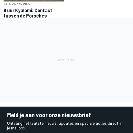
IGTC
25 nov 2019
9 uur Kyalami: Contact
tussen de Porsches
Meld je aan voor onze nieuwsbrief
Ontvang het laatste nieuws, updates en speciale acties direct in
je mailbox.