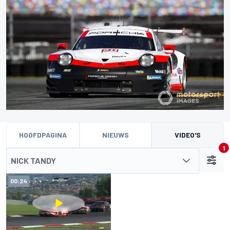
HOOFDPAGINA
NIEUWS
VIDEO'S
1
NICK TANDY
00:24