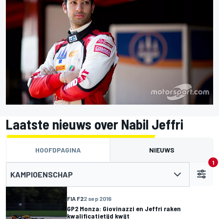
Laatste nieuws over Nabil Jeffri
HOOFDPAGINA
NIEUWS
1
KAMPIOENSCHAP
FIA F2
2 sep 2016
GP2 Monza: Giovinazzi en Jeffri raken
kwalificatietijd kwijt