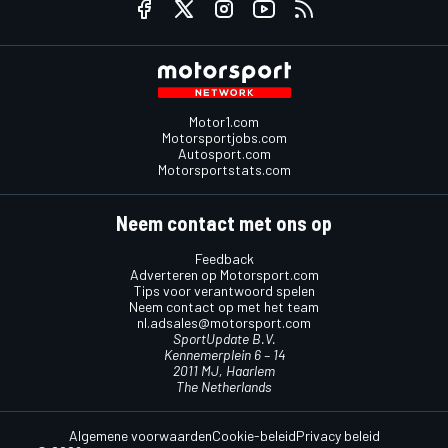
Motor1.com
Motorsportjobs.com
Autosport.com
Motorsportstats.com
Neem contact met ons op
Feedback
Adverteren op Motorsport.com
Tips voor verantwoord spelen
Neem contact op met het team
nl.adsales@motorsport.com
SportUpdate B.V.
Kennemerplein 6 – 14
2011 MJ, Haarlem
The Netherlands
Algemene voorwaarden
Cookie-beleid
Privacy beleid