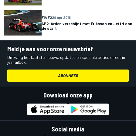
FIA F2
29 apr 2016
GP2: Arden verschijnt met Eriksson en Jeffri aan
de start
Meld je aan voor onze nieuwsbrief
Ontvang het laatste nieuws, updates en speciale acties direct in
je mailbox.
ABONNEER
Download onze app
Social media