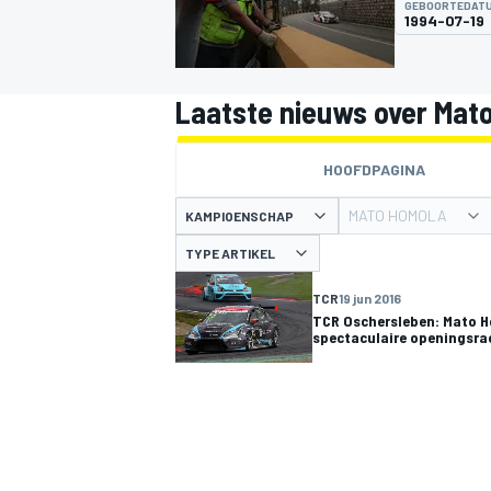
GEBOORTEDAT
1994-07-19
Laatste nieuws over Mat
HOOFDPAGINA
MATO HOMOLA
KAMPIOENSCHAP
MOTOGP
TYPE ARTIKEL
TCR
19 jun 2016
TCR Oschersleben: Mato 
spectaculaire openingsra