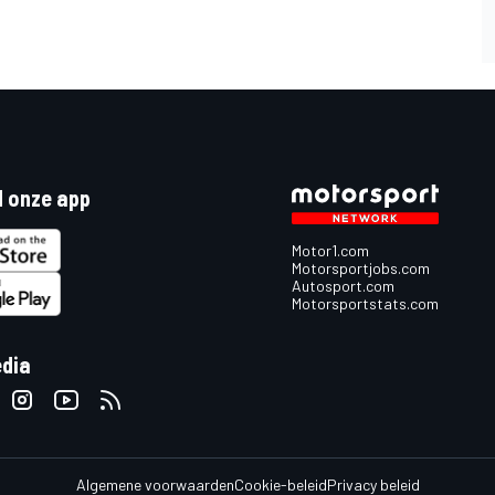
 onze app
Motor1.com
Motorsportjobs.com
Autosport.com
Motorsportstats.com
edia
Algemene voorwaarden
Cookie-beleid
Privacy beleid