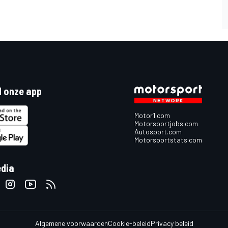
 onze app
Motor1.com
Motorsportjobs.com
Autosport.com
Motorsportstats.com
edia
Algemene voorwaarden
Cookie-beleid
Privacy beleid