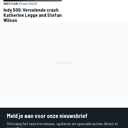
INDYCAR
23 mei 2023
Indy 500: Vervelende crash
Katherine Legge and Stefan
Wilson
Meld je aan voor onze nieuwsbrief
Ontvang het laatste nieuws, updates en speciale acties direct in