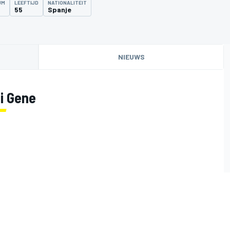
UM
LEEFTIJD
NATIONALITEIT
55
Spanje
NIEUWS
i Gene