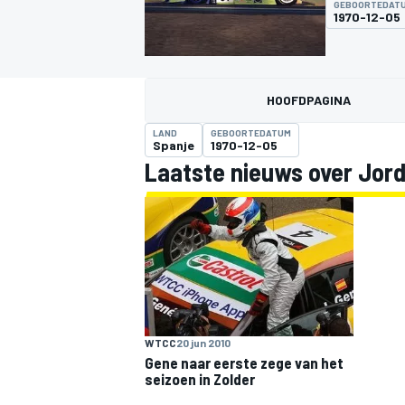
GEBOORTEDAT
1970-12-05
HOOFDPAGINA
LAND
GEBOORTEDATUM
Spanje
1970-12-05
Laatste nieuws over Jord
MOTOGP
WTCC
20 jun 2010
Gene naar eerste zege van het
seizoen in Zolder