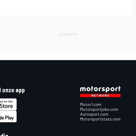
 onze app
Motor1.com
Motorsportjobs.com
Autosport.com
Motorsportstats.com
edia