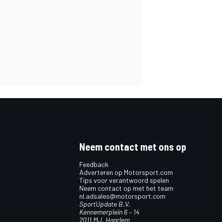
Neem contact met ons op
Feedback
Adverteren op Motorsport.com
Tips voor verantwoord spelen
Neem contact op met het team
nl.adsales@motorsport.com
SportUpdate B.V.
Kennemerplein 6 – 14
2011 MJ, Haarlem