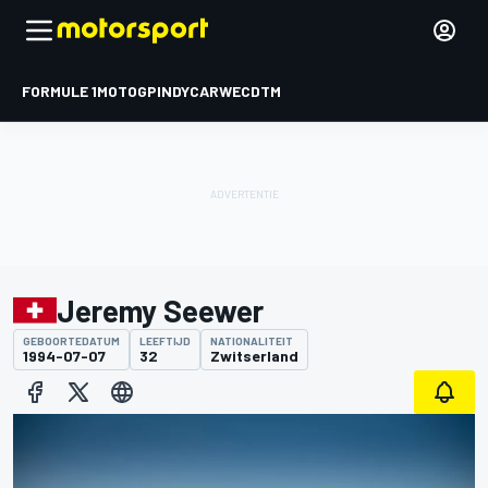
FORMULE 1
MOTOGP
INDYCAR
WEC
DTM
Jeremy Seewer
GEBOORTEDATUM
LEEFTIJD
NATIONALITEIT
1994-07-07
32
Zwitserland