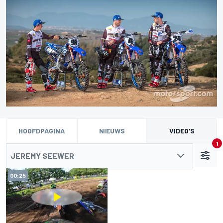
HOOFDPAGINA
NIEUWS
VIDEO'S
1
JEREMY SEEWER
00:25