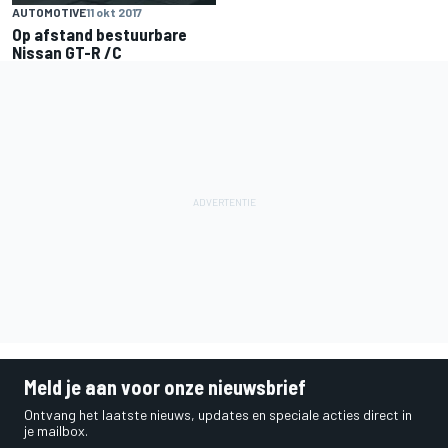
AUTOMOTIVE
11 okt 2017
Op afstand bestuurbare
Nissan GT-R /C
Meld je aan voor onze nieuwsbrief
Ontvang het laatste nieuws, updates en speciale acties direct in
je mailbox.