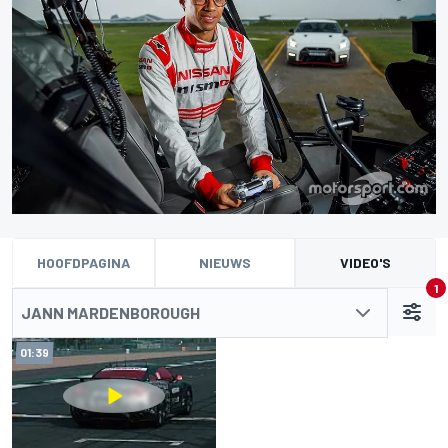
HOOFDPAGINA
NIEUWS
VIDEO'S
1
JANN MARDENBOROUGH
01:39