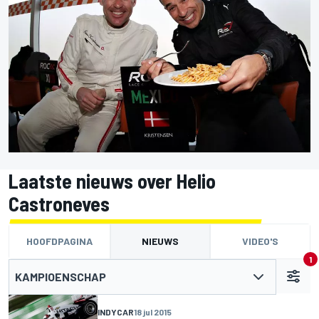
Laatste nieuws over Helio
Castroneves
HOOFDPAGINA
NIEUWS
VIDEO'S
1
KAMPIOENSCHAP
INDYCAR
18 jul 2015