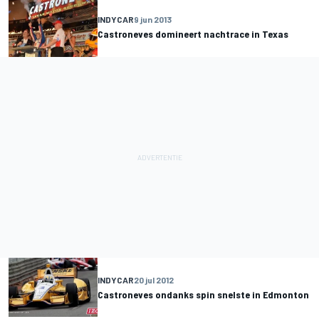
INDYCAR
9 jun 2013
Castroneves domineert nachtrace in Texas
INDYCAR
20 jul 2012
Castroneves ondanks spin snelste in Edmonton