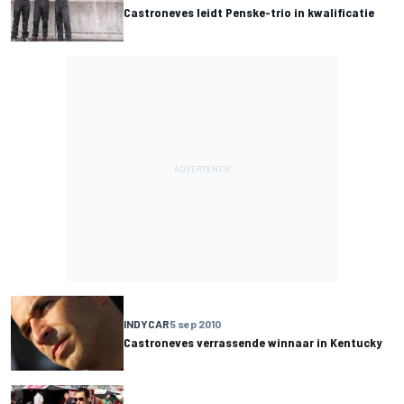
Castroneves leidt Penske-trio in kwalificatie
INDYCAR
5 sep 2010
Castroneves verrassende winnaar in Kentucky