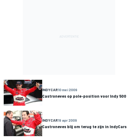
INDYCAR
10 mei 2009
Castroneves op pole-position voor Indy 500
INDYCAR
19 apr 2009
Castroneves blij om terug te zijn in IndyCars