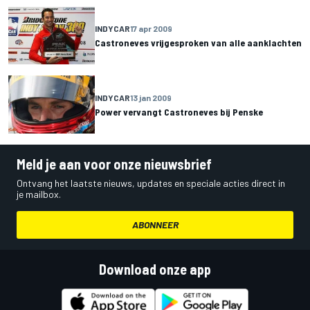
INDYCAR
17 apr 2009
Castroneves vrijgesproken van alle aanklachten
INDYCAR
13 jan 2009
Power vervangt Castroneves bij Penske
Meld je aan voor onze nieuwsbrief
Ontvang het laatste nieuws, updates en speciale acties direct in
je mailbox.
ABONNEER
Download onze app