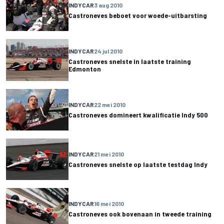
INDYCAR
3 aug 2010
Castroneves beboet voor woede-uitbarsting
INDYCAR
24 jul 2010
Castroneves snelste in laatste training
Edmonton
INDYCAR
22 mei 2010
Castroneves domineert kwalificatie Indy 500
INDYCAR
21 mei 2010
Castroneves snelste op laatste testdag Indy
INDYCAR
16 mei 2010
Castroneves ook bovenaan in tweede training