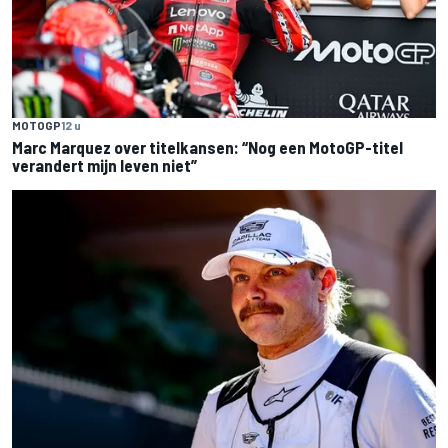
MOTOGP
12 u
Marc Marquez over titelkansen: “Nog een MotoGP-titel
verandert mijn leven niet”