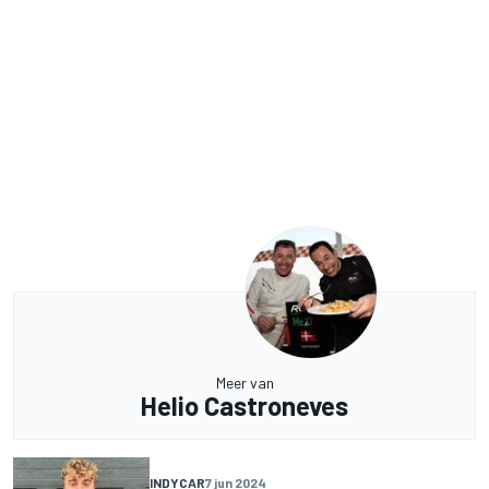
Meer van
Helio Castroneves
INDYCAR
7 jun 2024