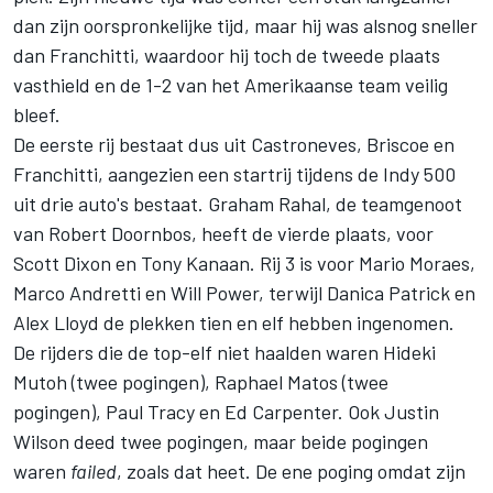
dan zijn oorspronkelijke tijd, maar hij was alsnog sneller
dan Franchitti, waardoor hij toch de tweede plaats
vasthield en de 1-2 van het Amerikaanse team veilig
bleef.
De eerste rij bestaat dus uit Castroneves, Briscoe en
Franchitti, aangezien een startrij tijdens de Indy 500
uit drie auto's bestaat. Graham Rahal, de teamgenoot
van Robert Doornbos, heeft de vierde plaats, voor
Scott Dixon en Tony Kanaan. Rij 3 is voor Mario Moraes,
Marco Andretti en Will Power, terwijl Danica Patrick en
Alex Lloyd de plekken tien en elf hebben ingenomen.
De rijders die de top-elf niet haalden waren Hideki
Mutoh (twee pogingen), Raphael Matos (twee
pogingen), Paul Tracy en Ed Carpenter. Ook Justin
Wilson deed twee pogingen, maar beide pogingen
waren
failed
, zoals dat heet. De ene poging omdat zijn