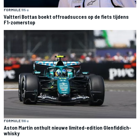
FORMULE 1
15 u
Valtteri Bottas boekt offroadsucces op de fiets tijdens
F1-zomerstop
FORMULE 1
16 u
Aston Martin onthult nieuwe limited-edition Glenfiddich-
whisky