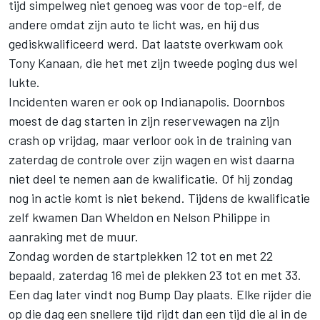
tijd simpelweg niet genoeg was voor de top-elf, de
andere omdat zijn auto te licht was, en hij dus
gediskwalificeerd werd. Dat laatste overkwam ook
Tony Kanaan, die het met zijn tweede poging dus wel
lukte.
Incidenten waren er ook op Indianapolis. Doornbos
moest de dag starten in zijn reservewagen na zijn
crash op vrijdag, maar verloor ook in de training van
zaterdag de controle over zijn wagen en wist daarna
niet deel te nemen aan de kwalificatie. Of hij zondag
nog in actie komt is niet bekend. Tijdens de kwalificatie
zelf kwamen Dan Wheldon en Nelson Philippe in
aanraking met de muur.
Zondag worden de startplekken 12 tot en met 22
bepaald, zaterdag 16 mei de plekken 23 tot en met 33.
Een dag later vindt nog Bump Day plaats. Elke rijder die
op die dag een snellere tijd rijdt dan een tijd die al in de