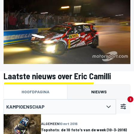
Laatste nieuws over Eric Camilli
HOOFDPAGINA
NIEUWS
1
KAMPIOENSCHAP
ALGEMEEN
10 mrt 2016
Topshots: de 10 foto's van de week (10-3-2016)