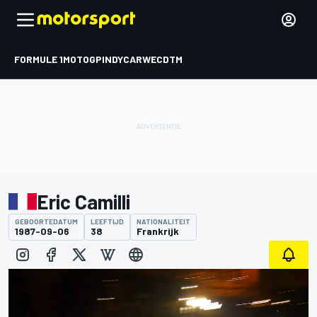
FORMULE 1
MOTOGP
INDYCAR
WEC
DTM
Eric Camilli
GEBOORTEDATUM
LEEFTIJD
NATIONALITEIT
1987-09-06
38
Frankrijk