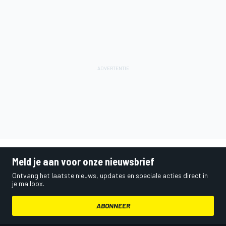
Meld je aan voor onze nieuwsbrief
Ontvang het laatste nieuws, updates en speciale acties direct in
je mailbox.
ABONNEER