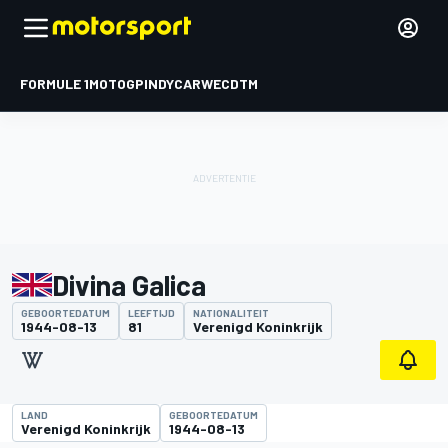
FORMULE 1
MOTOGP
INDYCAR
WEC
DTM
Divina Galica
GEBOORTEDATUM
LEEFTIJD
NATIONALITEIT
1944-08-13
81
Verenigd Koninkrijk
LAND
GEBOORTEDATUM
Verenigd Koninkrijk
1944-08-13