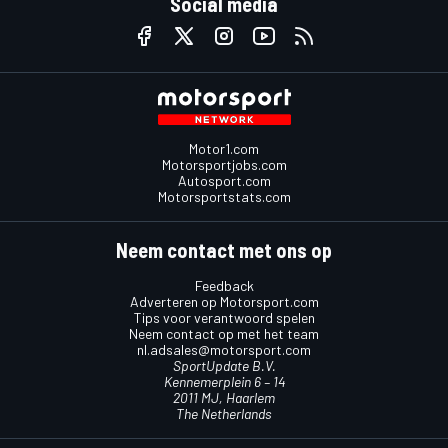
Social media
Motor1.com
Motorsportjobs.com
Autosport.com
Motorsportstats.com
Neem contact met ons op
Feedback
Adverteren op Motorsport.com
Tips voor verantwoord spelen
Neem contact op met het team
nl.adsales@motorsport.com
SportUpdate B.V.
Kennemerplein 6 – 14
2011 MJ, Haarlem
The Netherlands