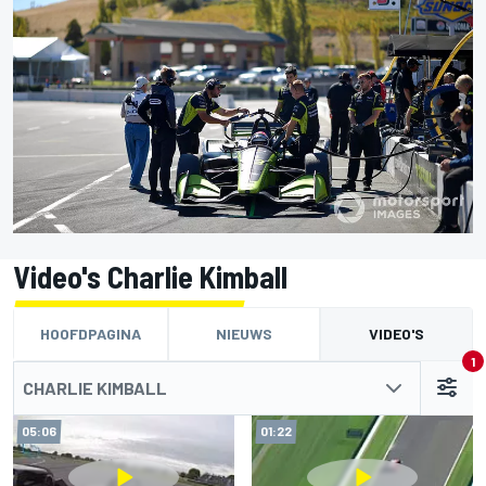
Video's Charlie Kimball
HOOFDPAGINA
NIEUWS
VIDEO'S
1
CHARLIE KIMBALL
05:06
01:22