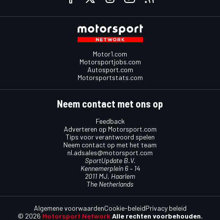
Motor1.com
Motorsportjobs.com
Autosport.com
Motorsportstats.com
Neem contact met ons op
Feedback
Adverteren op Motorsport.com
Tips voor verantwoord spelen
Neem contact op met het team
nl.adsales@motorsport.com
SportUpdate B.V.
Kennemerplein 6 – 14
2011 MJ, Haarlem
The Netherlands
Algemene voorwaarden
Cookie-beleid
Privacy beleid
© 2026
Motorsport Network
Alle rechten voorbehouden.