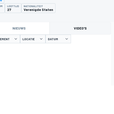
UM
LEEFTIJD
NATIONALITEIT
27
Verenigde Staten
NIEUWS
VIDEO'S
NEMENT
LOCATIE
DATUM