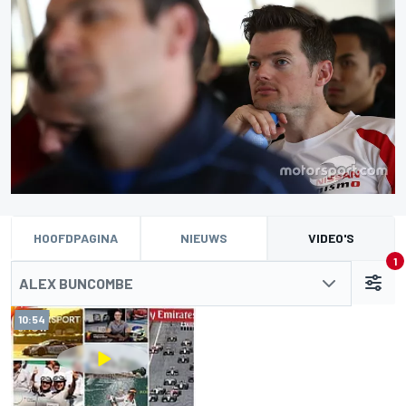
HOOFDPAGINA
NIEUWS
VIDEO'S
1
ALEX BUNCOMBE
10:54