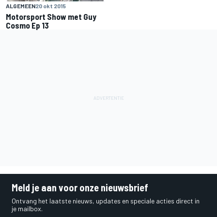
ALGEMEEN
20 okt 2015
Motorsport Show met Guy
Cosmo Ep 13
Meld je aan voor onze nieuwsbrief
Ontvang het laatste nieuws, updates en speciale acties direct in
je mailbox.