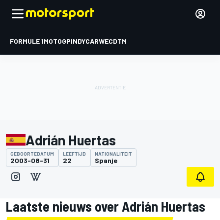
FORMULE 1
MOTOGP
INDYCAR
WEC
DTM
Adrián Huertas
GEBOORTEDATUM
LEEFTIJD
NATIONALITEIT
2003-08-31
22
Spanje
Laatste nieuws over Adrián Huertas