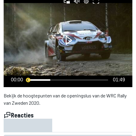
00:00
01:49
Bekijk de hoogtepunten van de openingslus van de WRC Rally
van Zweden 2020.
Reacties