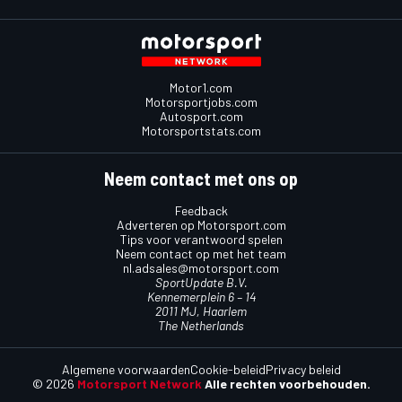
Motor1.com
Motorsportjobs.com
Autosport.com
Motorsportstats.com
Neem contact met ons op
Feedback
Adverteren op Motorsport.com
Tips voor verantwoord spelen
Neem contact op met het team
nl.adsales@motorsport.com
SportUpdate B.V.
Kennemerplein 6 – 14
2011 MJ, Haarlem
The Netherlands
Algemene voorwaarden
Cookie-beleid
Privacy beleid
© 2026
Motorsport Network
Alle rechten voorbehouden.