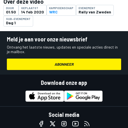
Over deze video
DUUR
GEPLAATST
KAMPIOENSCHAP
EVENEMENT
01:50
14 feb 2020
WRC
Rally van Zweden
SUB-EVENEMENT
Dag 1
Meld je aan voor onze nieuwsbrief
Ontvang het laatste nieuws, updates en speciale acties direct in
je mailbox.
ABONNEER
Download onze app
Social media