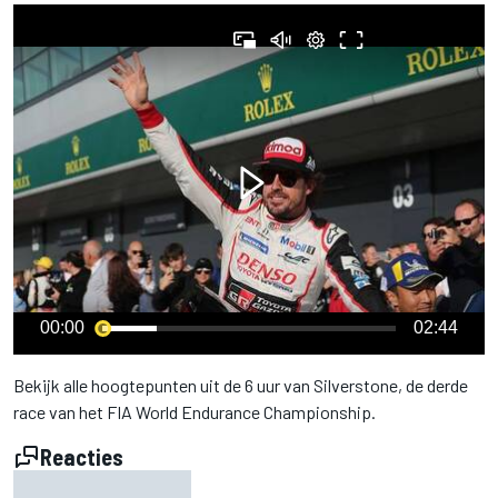
00:00
02:44
Bekijk alle hoogtepunten uit de 6 uur van Silverstone, de derde
race van het FIA World Endurance Championship.
Reacties