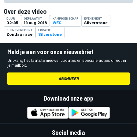
Over deze video
DUUR
GEPLAATST
KAMPIOENSCHAP
EVENEMENT
02:45
19 aug 2018
WEC
Silverstone
SUB-EVENEMENT
LOCATIE
Zondag race
Silverstone
Meld je aan voor onze nieuwsbrief
Ontvang het laatste nieuws, updates en speciale acties direct in
je mailbox.
ABONNEER
Download onze app
Social media