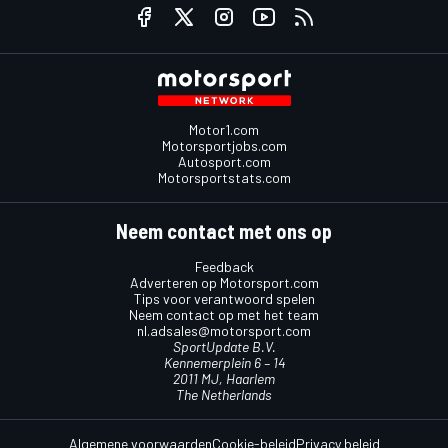
Motor1.com
Motorsportjobs.com
Autosport.com
Motorsportstats.com
Neem contact met ons op
Feedback
Adverteren op Motorsport.com
Tips voor verantwoord spelen
Neem contact op met het team
nl.adsales@motorsport.com
SportUpdate B.V.
Kennemerplein 6 – 14
2011 MJ, Haarlem
The Netherlands
Algemene voorwaarden
Cookie-beleid
Privacy beleid