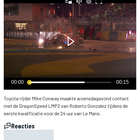
00:00
00:15
Toyota-rijder Mike Conway maakte woensdagavond contact
met de DragonSpeed LMP2 van Roberto Gonzalez tijdens de
eerste kwalificatie voor de 24 uur van Le Mans.
Reacties