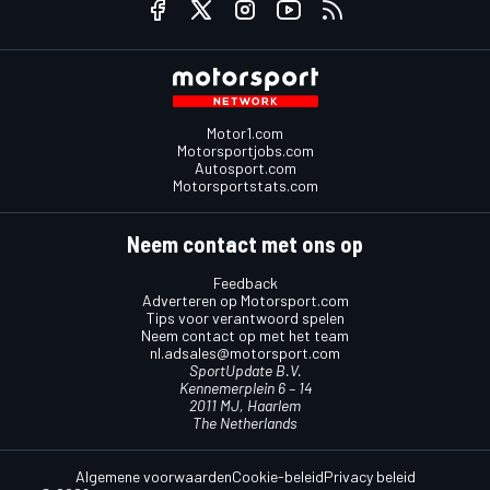
Motor1.com
Motorsportjobs.com
Autosport.com
Motorsportstats.com
Neem contact met ons op
Feedback
Adverteren op Motorsport.com
Tips voor verantwoord spelen
Neem contact op met het team
nl.adsales@motorsport.com
SportUpdate B.V.
Kennemerplein 6 – 14
2011 MJ, Haarlem
The Netherlands
Algemene voorwaarden
Cookie-beleid
Privacy beleid