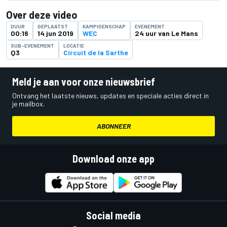
Over deze video
DUUR
GEPLAATST
KAMPIOENSCHAP
EVENEMENT
00:16
14 jun 2019
WEC
24 uur van Le Mans
SUB-EVENEMENT
LOCATIE
Q3
Circuit de la Sarthe
Meld je aan voor onze nieuwsbrief
Ontvang het laatste nieuws, updates en speciale acties direct in
je mailbox.
ABONNEER
Download onze app
Social media