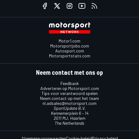
Motor1.com
Motorsportjobs.com
Autosport.com
Motorsportstats.com
Neem contact met ons op
Feedback
Adverteren op Motorsport.com
Tips voor verantwoord spelen
Neem contact op met het team
nl.adsales@motorsport.com
SportUpdate B.V.
Kennemerplein 6 – 14
2011 MJ, Haarlem
The Netherlands
Algemene voorwaarden
Cookie-beleid
Privacy beleid