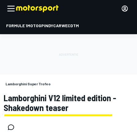
FORMULE 1
MOTOGP
INDYCAR
WEC
DTM
Lamborghini Super Trofeo
Lamborghini V12 limited edition -
Shakedown teaser