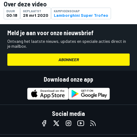
Over deze video
DUUR
GEPLAATST
KAMPIOENSCHAP
00:18
26 mrt 2020
Lamborghini Super Trofeo
Meld je aan voor onze nieuwsbrief
Ontvang het laatste nieuws, updates en speciale acties direct in
je mailbox.
ABONNEER
Download onze app
Social media