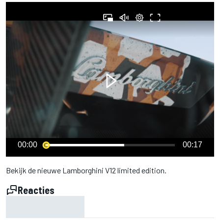
00:00
00:17
Bekijk de nieuwe Lamborghini V12 limited edition.
Reacties