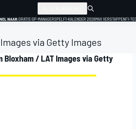
ALLE KLASSEN
NEL NAAR:
GRATIS GP-MANAGERSPEL
F1-KALENDER 2026
MAX VERSTAPPEN
F1-TE
Images via Getty Images
m Bloxham / LAT Images via Getty