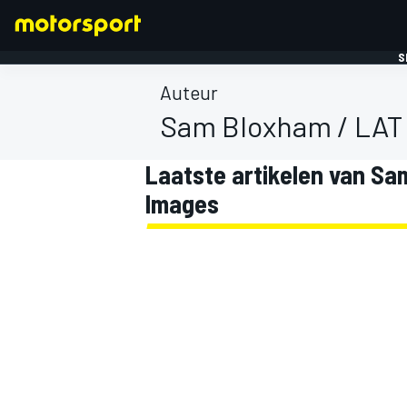
S
Auteur
Sam Bloxham / LAT 
Laatste artikelen van Sa
Images
FORMULE 1