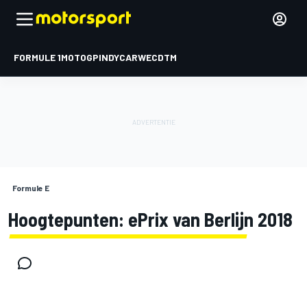
FORMULE 1
MOTOGP
INDYCAR
WEC
DTM
Formule E
Hoogtepunten: ePrix van Berlijn 2018