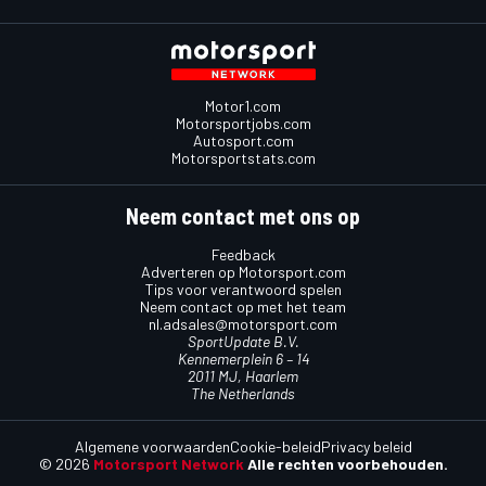
Motor1.com
Motorsportjobs.com
Autosport.com
Motorsportstats.com
Neem contact met ons op
Feedback
Adverteren op Motorsport.com
Tips voor verantwoord spelen
Neem contact op met het team
nl.adsales@motorsport.com
SportUpdate B.V.
Kennemerplein 6 – 14
2011 MJ, Haarlem
The Netherlands
Algemene voorwaarden
Cookie-beleid
Privacy beleid
© 2026
Motorsport Network
Alle rechten voorbehouden.