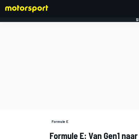
S
FORMULE 1
Formule E
Formule E: Van Gen1 naar