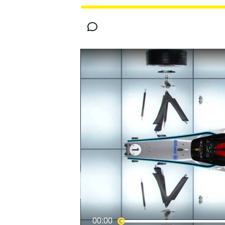
MOTOGP
00:00