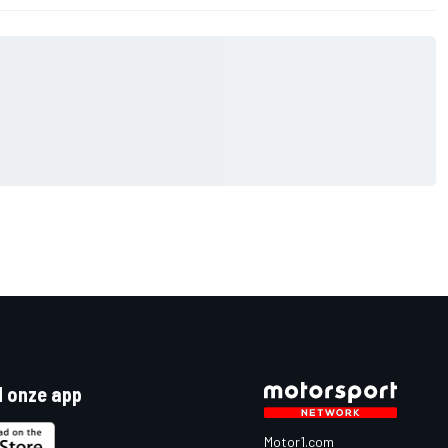
 onze app
Motor1.com