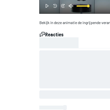
INDYCAR
Bekijk in deze animatie de ingrijpende ve
Reacties
WEC
DTM