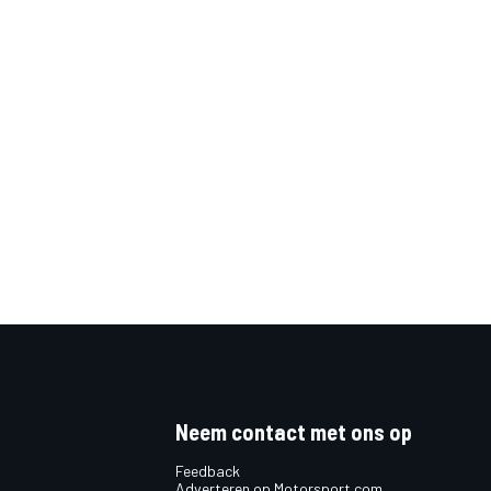
Neem contact met ons op
Feedback
Adverteren op Motorsport.com