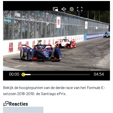
00:00
04:54
Bekijk de hoogtepunten van de derde race van het Formule E-
seizoen 2018-2019: de Santiago ePrix.
Reacties