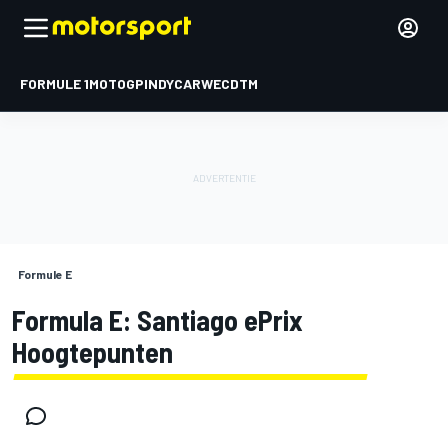
FORMULE 1
MOTOGP
INDYCAR
WEC
DTM
Formule E
Formula E: Santiago ePrix
Hoogtepunten