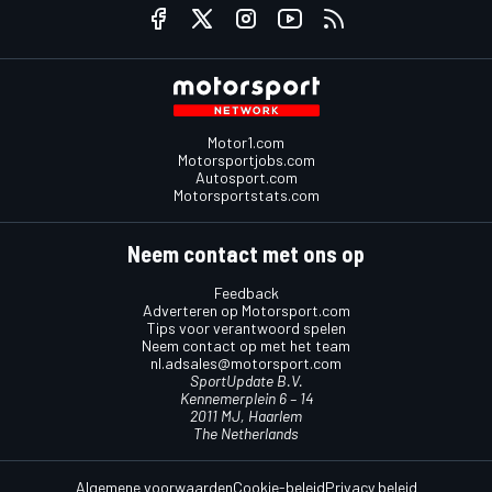
Motor1.com
Motorsportjobs.com
Autosport.com
Motorsportstats.com
Neem contact met ons op
Feedback
Adverteren op Motorsport.com
Tips voor verantwoord spelen
Neem contact op met het team
nl.adsales@motorsport.com
SportUpdate B.V.
Kennemerplein 6 – 14
2011 MJ, Haarlem
The Netherlands
Algemene voorwaarden
Cookie-beleid
Privacy beleid