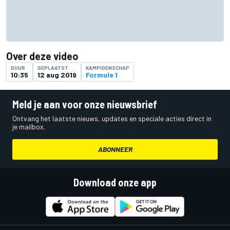
Over deze video
DUUR
GEPLAATST
KAMPIOENSCHAP
10:35
12 aug 2019
Formule 1
Meld je aan voor onze nieuwsbrief
Ontvang het laatste nieuws, updates en speciale acties direct in
je mailbox.
ABONNEER
Download onze app