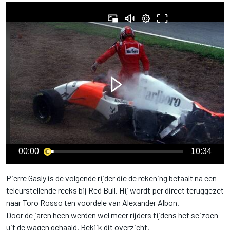
00:00
10:34
Pierre Gasly is de volgende rijder die de rekening betaalt na een
teleurstellende reeks bij Red Bull. Hij wordt per direct teruggezet
naar Toro Rosso ten voordele van Alexander Albon.
Door de jaren heen werden wel meer rijders tijdens het seizoen
uit de wagen gehaald. Bekijk dit overzicht.