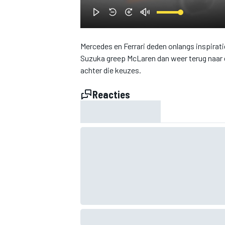
INDYCAR
Mercedes en Ferrari deden onlangs inspirati
Suzuka greep McLaren dan weer terug naar 
achter die keuzes.
Reacties
WEC
DTM