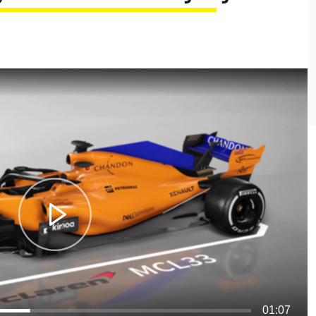
01:07