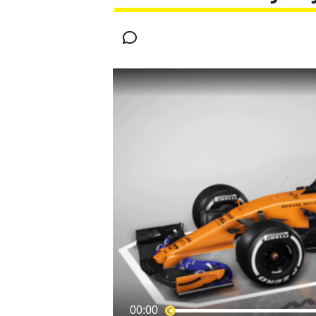
MOTOGP
00:00