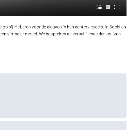
e op bij McLaren voor de gleuven in hun achtervleugels. In Sochi en
een simpeler model. We bespreken de verschillende denkwijzen