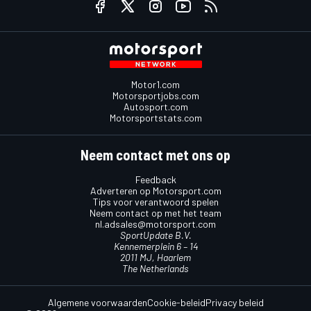
Motor1.com
Motorsportjobs.com
Autosport.com
Motorsportstats.com
Neem contact met ons op
Feedback
Adverteren op Motorsport.com
Tips voor verantwoord spelen
Neem contact op met het team
nl.adsales@motorsport.com
SportUpdate B.V.
Kennemerplein 6 – 14
2011 MJ, Haarlem
The Netherlands
Algemene voorwaarden
Cookie-beleid
Privacy beleid