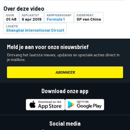
Over deze video
DUUR
GEPLAATST
KAMPIOENSCHAP
EVENEMENT
01:48
9 apr 2019
Formule 1
GP van China
LOCATIE
Shanghai International Circuit
Meld je aan voor onze nieuwsbrief
Ontvang het laatste nieuws, updates en speciale acties direct in
je mailbox.
ABONNEER
Download onze app
Social media