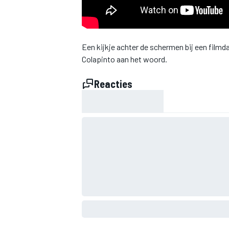
INDYCAR
Een kijkje achter de schermen bij een film
Colapinto aan het woord.
Reacties
WEC
DTM