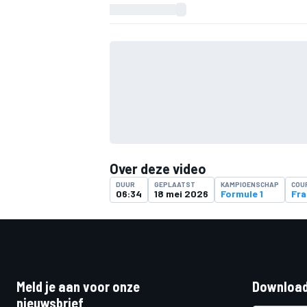
Over deze video
DUUR
GEPLAATST
KAMPIOENSCHAP
COU
06:34
18 mei 2026
Formule 1
Fra
Meld je aan voor onze
Download
nieuwsbrief