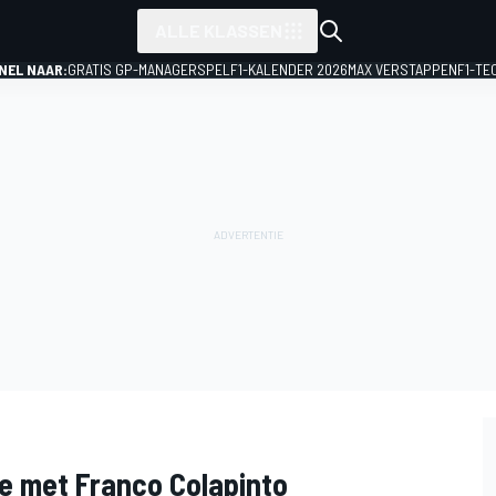
ALLE KLASSEN
NEL NAAR:
GRATIS GP-MANAGERSPEL
F1-KALENDER 2026
MAX VERSTAPPEN
F1-TE
ne met Franco Colapinto