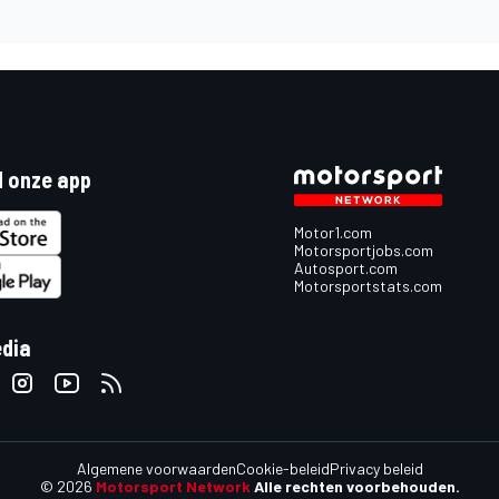
 onze app
Motor1.com
Motorsportjobs.com
Autosport.com
Motorsportstats.com
edia
Algemene voorwaarden
Cookie-beleid
Privacy beleid
© 2026
Motorsport Network
Alle rechten voorbehouden.