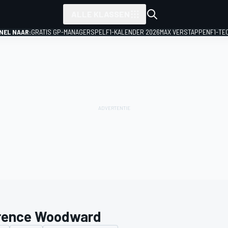
ALLE KLASSEN
NEL NAAR:
GRATIS GP-MANAGERSPEL
F1-KALENDER 2026
MAX VERSTAPPEN
F1-TE
rence Woodward