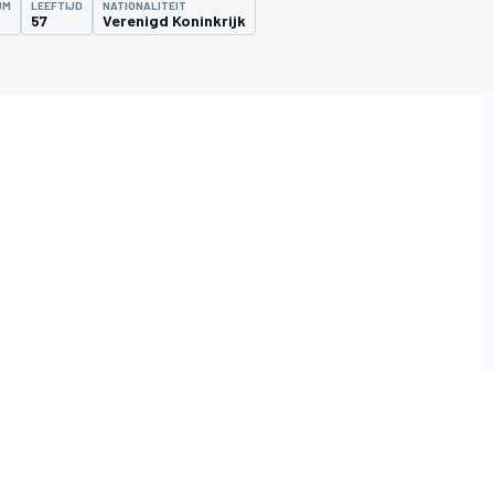
UM
LEEFTIJD
NATIONALITEIT
57
Verenigd Koninkrijk