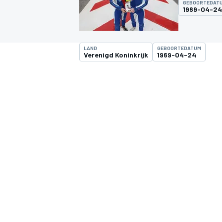
GEBOORTEDAT
1969-04-24
LAND
GEBOORTEDATUM
Verenigd Koninkrijk
1969-04-24
MOTOGP