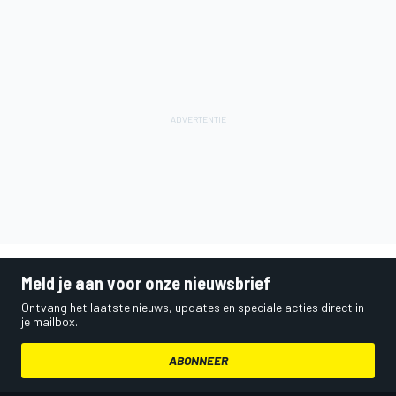
Meld je aan voor onze nieuwsbrief
Ontvang het laatste nieuws, updates en speciale acties direct in
je mailbox.
ABONNEER