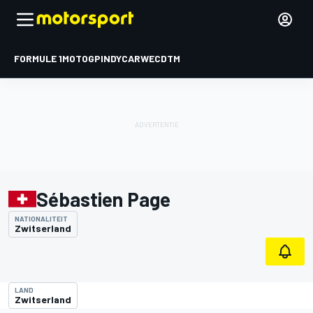
FORMULE 1
MOTOGP
INDYCAR
WEC
DTM
Sébastien Page
NATIONALITEIT
Zwitserland
LAND
Zwitserland