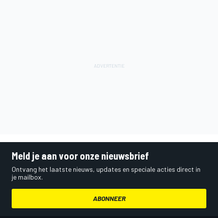
Meld je aan voor onze nieuwsbrief
Ontvang het laatste nieuws, updates en speciale acties direct in
je mailbox.
ABONNEER