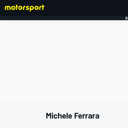
S
FORMULE 1
Michele Ferrara