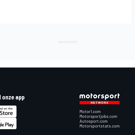
 onze app
Motor1.com
Motorsportjobs.com
Autosport.com
Motorsportstats.com