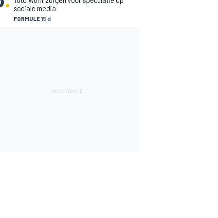
sociale media
FORMULE 1
5 d