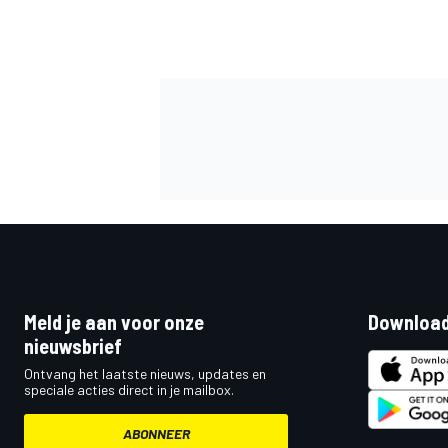
MEER RACEKLASSEN
Meld je aan voor onze
Download
nieuwsbrief
Ontvang het laatste nieuws, updates en
speciale acties direct in je mailbox.
ABONNEER