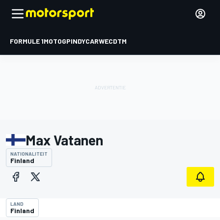
FORMULE 1
MOTOGP
INDYCAR
WEC
DTM
Max Vatanen
NATIONALITEIT
Finland
LAND
Finland