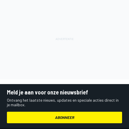
Meld je aan voor onze nieuwsbrief
Ontvang het laatste nieuws, updates en speciale acties direct in
je mailbox.
ABONNEER