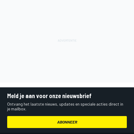
Meld je aan voor onze nieuwsbrief
Ontvang het laatste nieuws, updates en speciale acties direct in
je mailbox.
ABONNEER