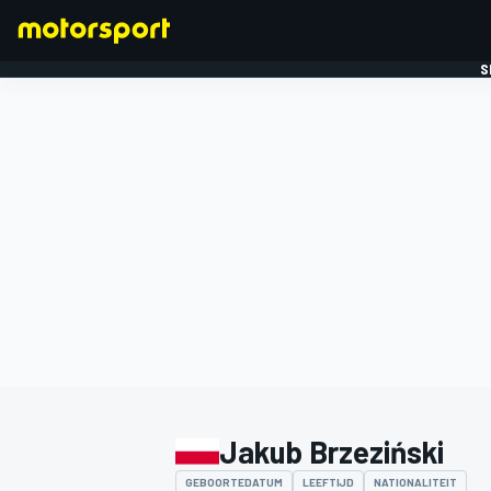
S
FORMULE 1
Jakub Brzeziński
GEBOORTEDATUM
LEEFTIJD
NATIONALITEIT