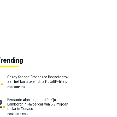
Trending
1
.
Casey Stoner: Francesco Bagnaia trok
aan het kortste eind na MotoGP-titels
MOTOGP
17 u
2
.
Fernando Alonso gespot in zijn
Lamborghini-hypercar van 5,9 miljoen
dollar in Monaco
FORMULE 1
19 u