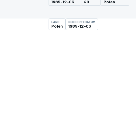
1985-12-03
40
Polen
LAND
GEBOORTEDATUM
Polen
1985-12-03
MOTOGP